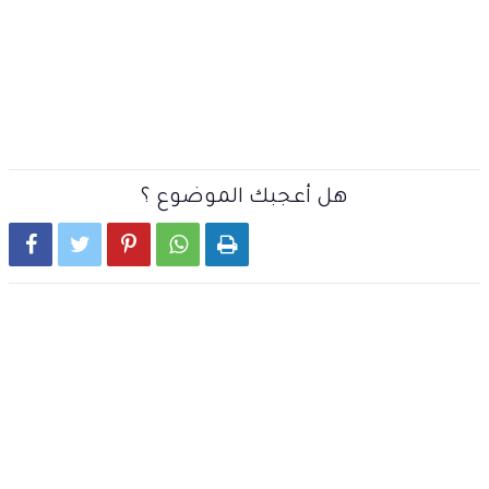
هل أعجبك الموضوع ؟




