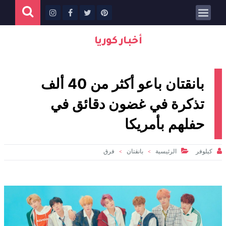
أخبار كوريا
بانقتان باعو أكثر من 40 ألف
تذكرة في غضون دقائق في
حفلهم بأمريكا


كيلوفر
الرئيسية
بانقتان
فرق
>
>