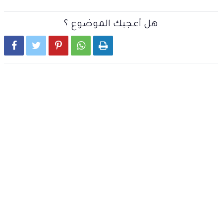
هل أعجبك الموضوع ؟




