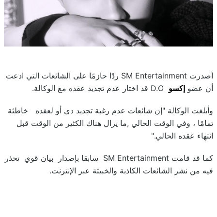
أصدرت SM Entertainment ردًا حازمًا على الشائعات التي ادعت
أن عضو
إكسو
D.O قد اختار عدم تجديد عقده مع الوكالة.
وأبلغت الوكالة "إن شائعات عدم رغبة تجديد دي أو لعقده خاطئة
تمامًا ، وفي الوقت الحالي ,ما يزال هناك الكثير من الوقت قبل
انتهاء عقده الحالي."
كما قد قامت SM Entertainment سابقا بإصدار بيان قوي تحذر
فيه من نشر الشائعات الكاذبة والخبيثة عبر الإنترنت.