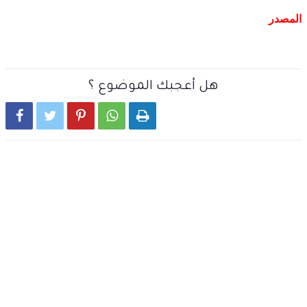
المصدر
هل أعجبك الموضوع ؟




