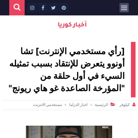
أخبار كوريا
[رأي مستخدمي الإنترنت] تشا
أونوو يتعرض للإنتقاد بسبب تمثيله
السيء في أول حلقة من
"المؤرخة الصاعدة غو هاي ريونج"


كيلوفر
الرئيسية
اخبار الدراما
مستخدمي الانترنت
>
>