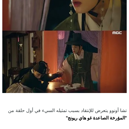
تشا أونوو يتعرض للإنتقاد بسبب تمثيله السيء في أول حلقة من
"المؤرخة الصاعدة غو هاي ريونج"