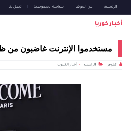
الرئيسية
عن الموقع
سياسة الخصوصية
اتصل بنا
أخبار كوريا
مستخدموا الإنترنت غاضبون من ظه


كيلوفر
الرئيسية
أخبار الكيبوب
>