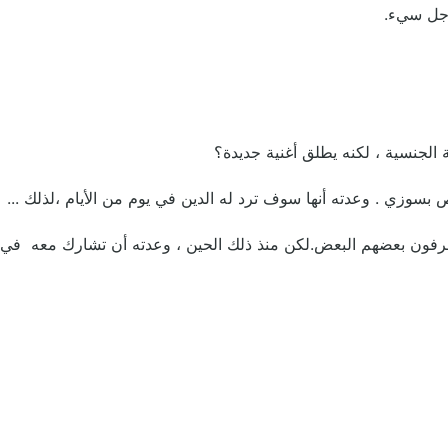
كيف يعرفون بعضهم البعض.لكن منذ ذلك الحين ، وعدته أن تشارك معه في 