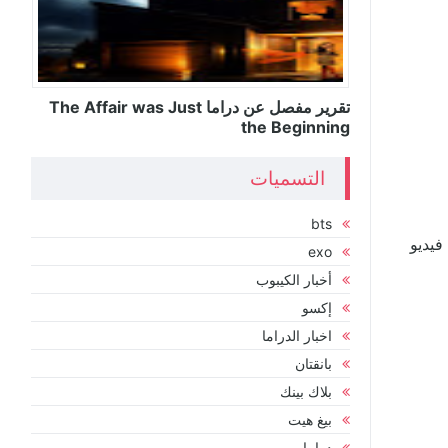
تقرير مفصل عن دراما The Affair was Just
the Beginning
التسميات
bts
فيديو
exo
أخبار الكيبوب
إكسو
اخبار الدراما
بانقتان
بلاك بينك
بيغ هيت
دراما