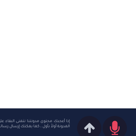
إذا أعجبك محتوى مدونتنا نتمنى البقاء ع
المدونة أولاً بأول ، كما يمكنك إرسال رساله