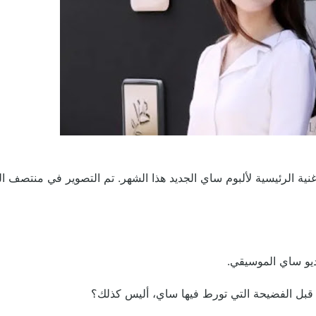
ليب الموسيقي "Celeb" ، وستصدر الأغنية الرئيسية لألبوم ساي الجديد هذا الشهر. تم التصوير في منتصف