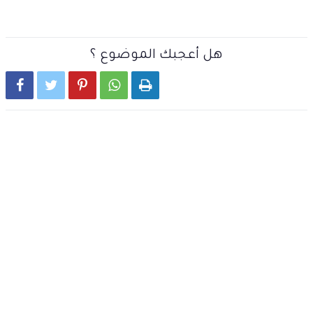
هل أعجبك الموضوع ؟




