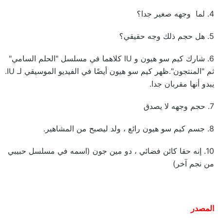
4. لما وجهه صغير جدا؟
5. هل حجم ذلك وجه حقيقي؟
6. شارك كيم سو هيون و IU كلاهما في مسلسل "الحلم السامي"
ثم "المنتجون".ظهر كيم سو هيون أيضًا في الفيديو الموسيقي لـ IU.
يبدو أنها مقربان جدا.
7. حجم وجهه لا يصدق
8. جسم كيم سو هيون رائع ، ولد ليصبح من المشاهير.
10. إنه حقا كائن فضائي ، دو مين جون (اسمه في مسلسل حبيبي
من نجم آخر)
المصدر