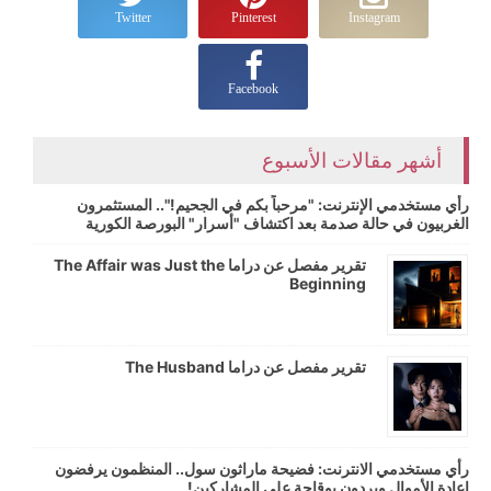
Twitter
Pinterest
Instagram
Facebook
أشهر مقالات الأسبوع
رأي مستخدمي الإنترنت: "مرحباً بكم في الجحيم!".. المستثمرون
الغربيون في حالة صدمة بعد اكتشاف "أسرار" البورصة الكورية
تقرير مفصل عن دراما The Affair was Just the
Beginning
تقرير مفصل عن دراما The Husband
رأي مستخدمي الانترنت: فضيحة ماراثون سول.. المنظمون يرفضون
إعادة الأموال ويردون بوقاحة على المشاركين!