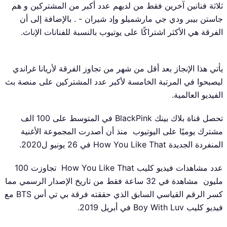
ثلاثة فنانين آخرين فقط من لديهم عدد أكبر من المشتركين و هم
جاستن بيبر ودي جي مارشميلو وإد شيران - . بالإضافة إلى أن
الفرقة هي الأكثر اشتراكًا على يوتيوب بالنسبة للفنانات الإناث.
يأتي هذا الإنجاز بعد أقل من شهر من تجاوز الفرقة لأريانا غراندي
ليصبحوا في المرتبة الخامسة لأكبر عدد المشتركين على منصة بث
الفيديو العالمية.
تحصل قناة بلاك بينك BlackPink في المتوسط على 100 الف
مشترك يوميًا على اليوتيوب منذ أن أصدرت المجموعة الأغنية
المنفردة الجديدة How You Like That في 26 يونيو ل2020.
عدد مشاهدات فيديو كليب How You Like That تجاوزت 100
مليون مشاهدة في 32 ساعة فقط من تاريخ الإصدار الرسمي مما
كسر الرقم القياسي السابق الذي حققته فرقة بي تي أس BTS مع
فيديو كليب Boy With Luv في أبريل 2019.