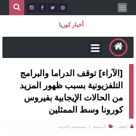
أخبار كوريا
[الآراء] توقف الدراما والبرامج
التلفزيونية بسبب ظهور المزيد
من الحالات الإيجابية بفيروس
كورونا وسط الممثلين


كيلوفر
الرئيسية
مستخدمي الانترنت
>