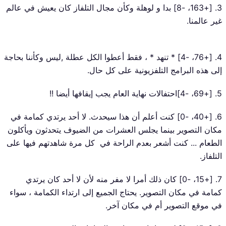
3. [+163، -8] بدا و لوهلة وكأن مجال التلفاز كان يعيش في عالم
غير عالمنا.
4. [+76، -4] * تنهد * ، فقط أعطوا الكل عطلة ,ليس وكأننا بحاجة
إلى هذه البرامج التلفزيونية على كل حال.
5. [+69، -4]احتفالات نهاية العام يجب إيقافها أيضا !!
6. [+40، -0] كنت أعلم أن هذا سيحدث. لا أحد يرتدي كمامة في
مكان التصوير بينما يجلس العشرات من الضيوف يتحدثون ويأكلون
الطعام ... كنت أشعر بعدم الراحة في كل مرة شاهدتهم فيها على
التلفاز.
7. [+15، -0] كان ذلك أمرا لا مفر منه لأن لا أحد كان يرتدي
كمامة في مكان التصوير. يحتاج الجميع إلى ارتداء الكمامة ، سواء
في موقع التصوير أم في مكان آخر.