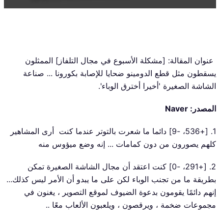
عنوان المقالة: [مشكلة الأسبوع في مجال التلفاز] الممثلون
يسقطون مثل قطع الدومينو ضحايا للإصابة بكورونا ... صناعة
الشاشة الصغيرة 'أخيرا أخترق الوباء'.
المصدر: Naver
1. [+536، -9] دائما ما شعرت بالتوتر عندما كنت أرى المشاهير
كلهم يصورون من دون كمامات ... إنه وضع ميؤوس منه
2. [+291، -0] كنت اعتقد أن مجال الشاشة الصغيرة تمكن
بطريقة ما من تجنب الوباء لكن على ما يبدو أن الأمر ليس كذلك...
إنهم دائمًا يقومون بدعوة الضيوف لموقع التصوير ، يغنون في
مجموعات ضخمة ، ويرقصون ، ويلعبون الألعاب معًا ..